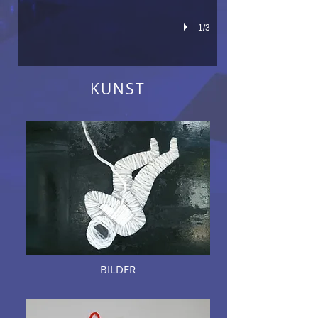
1/3
KUNST
BILDER