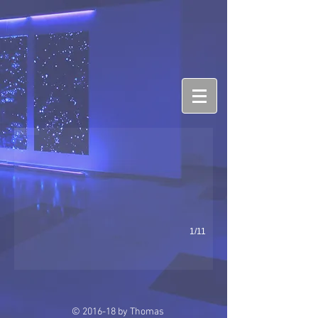
Astronaut
Graphit und Lack auf MDF
1/11
© 2016-18 by Thomas