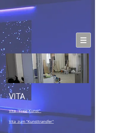
VITA
Vita "Freie Kunst"
Vita zum "Kunsttransfer"