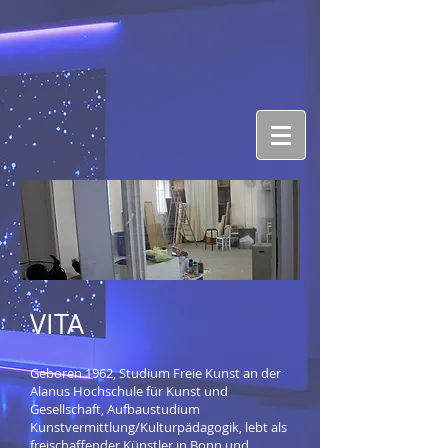
VITA
Geboren 1962, Studium Freie Kunst an der
Alanus Hochschule für Kunst und
Gesellschaft, Aufbaustudium
Kunstvermittlung/Kulturpädagogik, lebt als
freischaffender Künstler in Bonn und